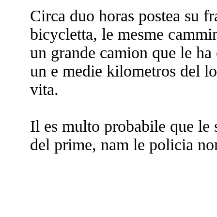
Circa duo horas postea su fr
bicycletta, le mesme cammin
un grande camion que le ha o
un e medie kilometros del lo
vita.
Il es multo probabile que le
del prime, nam le policia no