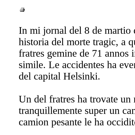
In mi jornal del 8 de martio 
historia del morte tragic, 
fratres gemine de 71 annos 
simile. Le accidentes ha even
del capital Helsinki.
Un del fratres ha trovate un
tranquillemente super un cam
camion pesante le ha occidit